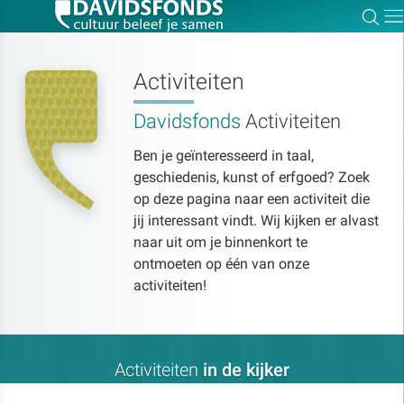
Zoe
Dir
Activiteiten
Davidsfonds
Activiteiten
Zoek:
Ben je geïnteresseerd in taal,
geschiedenis, kunst of erfgoed? Zoek
Zoeken
op deze pagina naar een activiteit die
jij interessant vindt. Wij kijken er alvast
naar uit om je binnenkort te
ontmoeten op één van onze
activiteiten!
Activiteiten
in de kijker